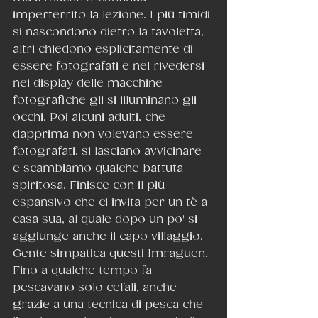
imperterrito la lezione. I più timidi 
si nascondono dietro la tavoletta, 
altri chiedono esplicitamente di 
essere fotografati e nel rivedersi 
nei display delle macchine 
fotografiche gli si illuminano gli 
occhi. Poi alcuni adulti, che 
dapprima non volevano essere 
fotografati, si lasciano avvicinare 
e scambiamo qualche battuta 
spiritosa. Finisce con il più 
espansivo che ci invita per un tè a 
casa sua, al quale dopo un po' si 
aggiunge anche il capo villaggio. 
Gente simpatica questi Imraguen. 
Fino a qualche tempo fa 
pescavano solo cefali, anche 
grazie a una tecnica di pesca che 