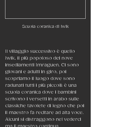
Scuola coranica di Iwik
Il villaggio successivo è quello 
Iwik, il più popoloso dei nove 
insediamenti Imraguen. Ci sono 
giovani e adulti in giro, poi 
scopriamo il luogo dove sono 
radunati tutti i più piccoli: è una 
scuola coranica dove i bambini 
scrivono i versetti in arabo sulle 
classiche tavolete di legno che poi 
il maestro fa recitare ad alta voce. 
Alcuni si distraggono nel vederci 
ma il maestro continua 