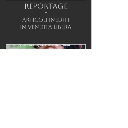
REPORTAGE
-
ARTICOLI INEDITI
IN VENDITA LIBERA
LIBRI
-
I LIBRI CHE
HO PUBBLICATO