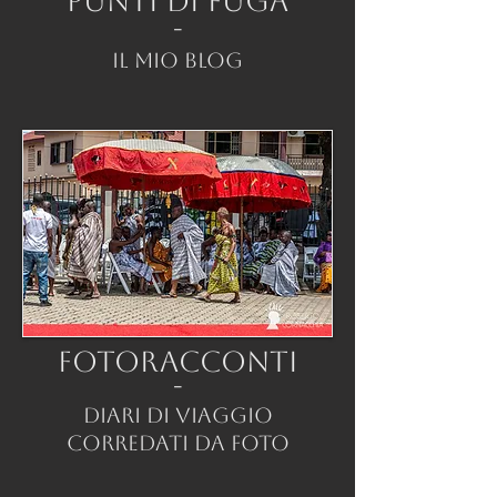
PUNTI DI FUGA
-
IL MIO BLOG
FOTORACCONTI
-
DIARI DI VIAGGIO
CORREDATI DA FOTO