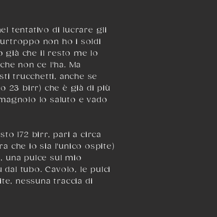
 tentativo di lucrare gli
 Purtroppo non ho i soldi
 già che il resto me lo
che non ce l'ha. Ma
ti trucchetti, anche se
o 23 birr) che è già di più
romagnolo lo saluto e vado
sto 172 birr, pari a circa
 che io sia l'unico ospite)
e, una pulce sul mio
 dal tubo. Cavolo, le pulci
ite, nessuna traccia di