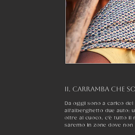
​II. CARRAMBA CHE S
Da oggi sono a carico del
all'alberghetto due auto: 
oltre al cuoco, c'è tutto 
saremo in zone dove non c