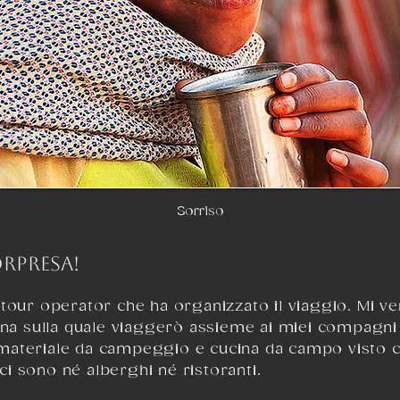
Sorriso
ORPRESA!
 tour operator che ha organizzato il viaggio. Mi 
una sulla quale viaggerò assieme ai miei compagni 
il materiale da campeggio e cucina da campo visto 
i sono né alberghi né ristoranti.