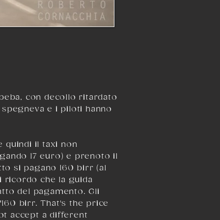
Abeba
, con decollo ritardato
 spegneva e i piloti hanno
 quindi il taxi non
agando 17 euro) e prenoto il
to si pagano 160 birr (al
i ricordo che la guida
'atto del pagamento. Gli
"160 birr. That's the price
not accept a different