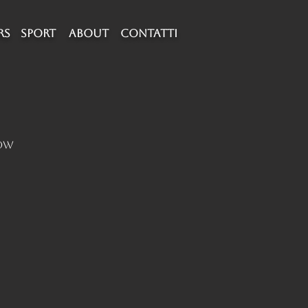
RS
SPORT
about
CONTATTI
how