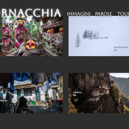
ORNACCHIA
IMMAGINI
PAROLE
TOU
 r a v e l s -